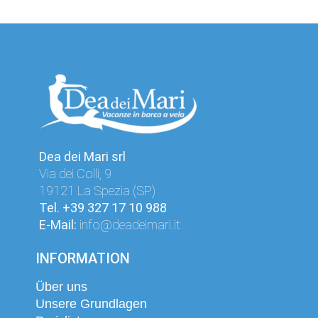
Dea dei Mari srl
Via dei Colli, 9
19121 La Spezia (SP)
Tel.
+39 327 17 10 988
E-Mail:
info@deadeimari.it
INFORMATION
Über uns
Unsere Grundlagen