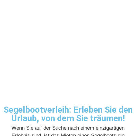
Segelbootverleih: Erleben Sie den
Urlaub, von dem Sie träumen!
Wenn Sie auf der Suche nach einem einzigartigen
Erlebnis sind, ist das Mieten eines Segelboots die