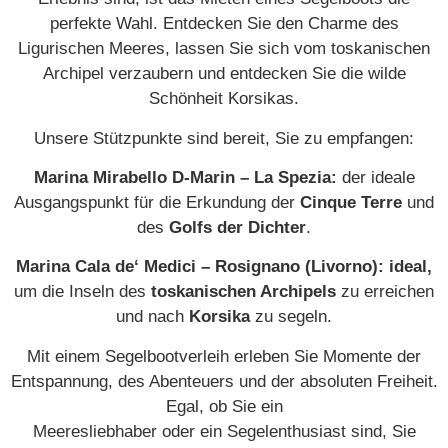
perfekte Wahl. Entdecken Sie den Charme des
Ligurischen Meeres, lassen Sie sich vom toskanischen
Archipel verzaubern und entdecken Sie die wilde
Schönheit Korsikas.
Unsere Stützpunkte sind bereit, Sie zu empfangen:
Marina Mirabello D-Marin – La Spezia:
der ideale
Ausgangspunkt für die Erkundung der
Cinque Terre
und
des
Golfs der Dichter
.
Marina Cala de‘ Medici – Rosignano (Livorno): ideal,
um die Inseln des
toskanischen Archipels
zu erreichen
und nach
Korsika
zu segeln.
Mit einem Segelbootverleih erleben Sie Momente der
Entspannung, des Abenteuers und der absoluten Freiheit.
Egal, ob Sie ein
Meeresliebhaber oder ein Segelenthusiast sind, Sie