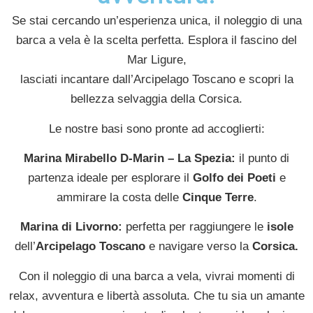
Se stai cercando un’esperienza unica, il noleggio di una
barca a vela è la scelta perfetta. Esplora il fascino del
Mar Ligure,
lasciati incantare dall’Arcipelago Toscano e scopri la
bellezza selvaggia della Corsica.
Le nostre basi sono pronte ad accoglierti:
Marina Mirabello D-Marin – La Spezia:
il punto di
partenza ideale per esplorare il
Golfo dei Poeti
e
ammirare la costa delle
Cinque Terre
.
Marina di Livorno:
perfetta per raggiungere le
isole
dell’
Arcipelago Toscano
e navigare verso la
Corsica.
Con il noleggio di una barca a vela, vivrai momenti di
relax, avventura e libertà assoluta. Che tu sia un amante