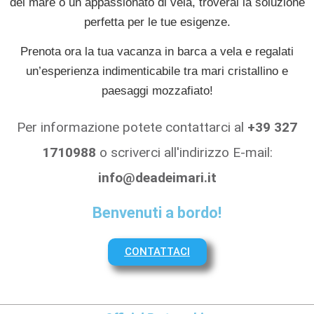
del mare o un appassionato di vela, troverai la soluzione
perfetta per le tue esigenze.
Prenota ora la tua vacanza in barca a vela e regalati
un’esperienza indimenticabile tra mari cristallino e
paesaggi mozzafiato!
Per informazione potete contattarci al
+39 327
1710988
o scriverci all'indirizzo E-mail:
info@deadeimari.it
Benvenuti a bordo!
CONTATTACI