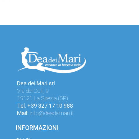
Dea dei Mari srl
Via dei Colli, 9
19121 La Spezia (SP)
Tel.
+39 327 17 10 988
Mail:
info@deadeimari.it
INFORMAZIONI