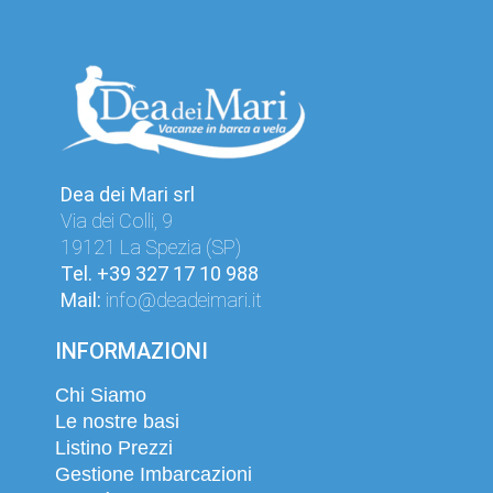
Dea dei Mari srl
Via dei Colli, 9
19121 La Spezia (SP)
Tel.
+39 327 17 10 988
Mail:
info@deadeimari.it
INFORMAZIONI
Chi Siamo
Le nostre basi
Listino Prezzi
Gestione Imbarcazioni