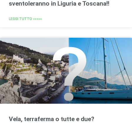
sventoleranno in Liguria e Toscana!!
LEGGI TUTTO »»»»»
Vela, terraferma o tutte e due?