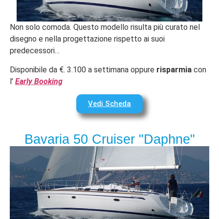
Non solo comoda. Questo modello risulta più curato nel
disegno e nella progettazione rispetto ai suoi
predecessori…
Disponibile da €. 3.100 a settimana oppure
risparmia
con
l’
Early Booking
Vedi Scheda
Bavaria 50 Cruiser "Daphne"