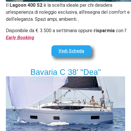
Il
Lagoon 400 S2
è la scelta ideale per chi desidera
un’esperienza di noleggio esclusiva, all’insegna del comfort e
dell’eleganza. Spazi ampi, ambienti…
Disponibile da €. 3.500 a settimana oppure
risparmia
con l’
Early Booking
Vedi Scheda
Bavaria C 38' "Dea"