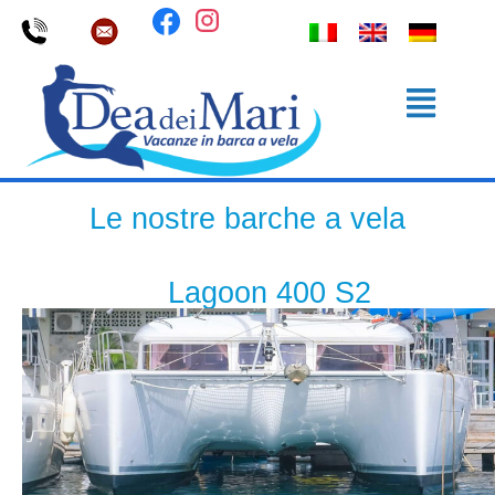
Le nostre barche a vela
Lagoon 400 S2