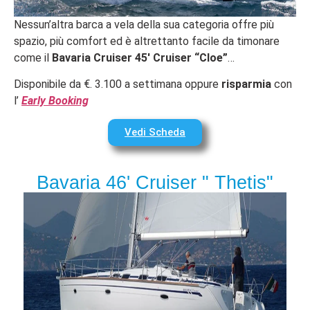
Nessun’altra barca a vela della sua categoria offre più
spazio, più comfort ed è altrettanto facile da timonare
come il
Bavaria Cruiser 45′ Cruiser “Cloe”
…
Disponibile da €. 3.100 a settimana oppure
risparmia
con
l’
Early Booking
Vedi Scheda
Bavaria 46' Cruiser " Thetis"