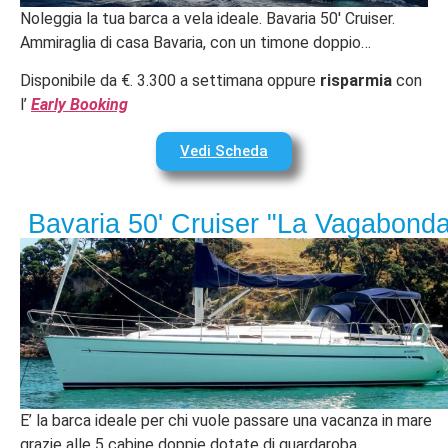
Noleggia la tua barca a vela ideale. Bavaria 50′ Cruiser.
Ammiraglia di casa Bavaria, con un timone doppio…
Disponibile da €. 3.300 a settimana oppure
risparmia
con
l’
Early Booking
Vedi Scheda
Bavaria 50' Cruiser "La Vagabonda
E’ la barca ideale per chi vuole passare una vacanza in mare
grazie alle 5 cabine doppie dotate di guardaroba….