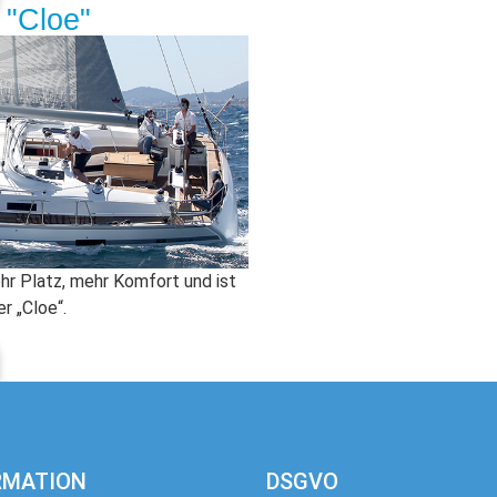
 "Cloe"
hr Platz, mehr Komfort und ist
r „Cloe“.
RMATION
DSGVO