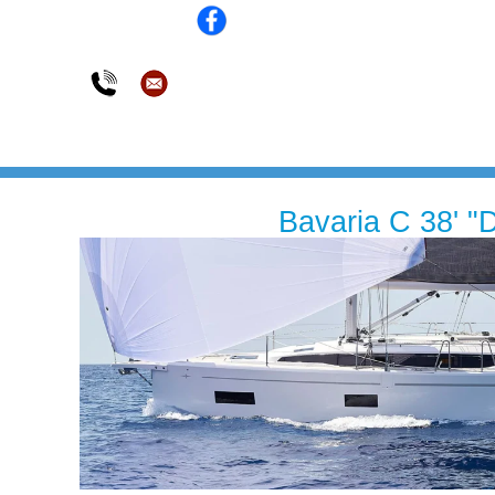
Bavaria C 38' "