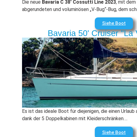
Die neue
Bavaria C 38′ Cossutti Line 2023
, mit dem
abgerundeten und voluminösen „V-Bug“-Bug, dem sch
Siehe Boot
Bavaria 50' Cruiser "L
Es ist das ideale Boot für diejenigen, die einen Urlau
dank der 5 Doppelkabinen mit Kleiderschränken….
Siehe Boot