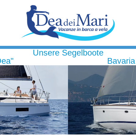
Unsere Segelboote
Dea"
Bavaria 