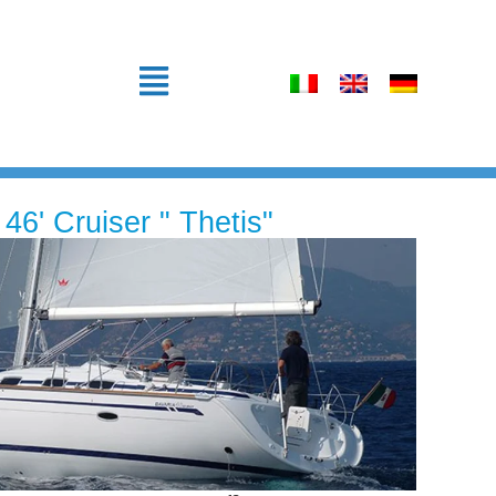
46' Cruiser " Thetis"