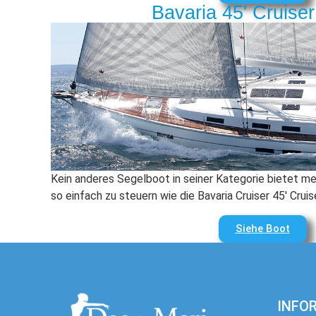
Bavaria 45' Cruiser
Kein anderes Segelboot in seiner Kategorie bietet me
so einfach zu steuern wie die Bavaria Cruiser 45′ Cruise
Siehe Boot
INFO